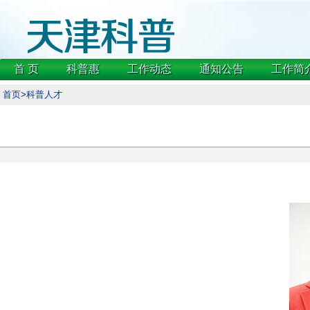
首 页
科普惠
工作动态
通知公告
工作简
首页
>
科普人才