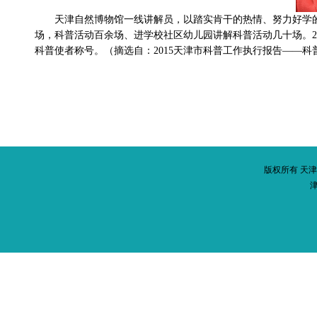
天津自然博物馆一线讲解员，以踏实肯干的热情、努力好学的
场，科普活动百余场、进学校社区幼儿园讲解科普活动几十场。201
科普使者称号。（摘选自：2015天津市科普工作执行报告——科
版权所有 天津市科普
津